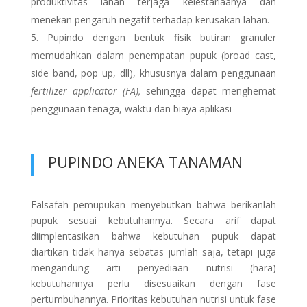
produktivitas lahan terjaga kelestariaanya dan
menekan pengaruh negatif terhadap kerusakan lahan.
Pupindo dengan bentuk fisik butiran granuler
memudahkan dalam penempatan pupuk (broad cast,
side band, pop up, dll), khususnya dalam penggunaan
fertilizer applicator (FA),
sehingga dapat menghemat
penggunaan tenaga, waktu dan biaya aplikasi
PUPINDO ANEKA TANAMAN
Falsafah pemupukan menyebutkan bahwa berikanlah
pupuk sesuai kebutuhannya. Secara arif dapat
diimplentasikan bahwa kebutuhan pupuk dapat
diartikan tidak hanya sebatas jumlah saja, tetapi juga
mengandung arti penyediaan nutrisi (hara)
kebutuhannya perlu disesuaikan dengan fase
pertumbuhannya. Prioritas kebutuhan nutrisi untuk fase