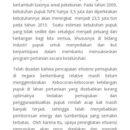
bertambah luasnya areal pekebunan. Pada tahun 2009,
kebutuhan pupuk NPK hanya 3,5 juta dan diperkirakan
kebutuhannya akan meningkat menjadi 23,5 juta ton
pada tahun 2015. Suatu estimasi kebutuhan pupuk
yang tidak sedikit dan sekaligus menjadi peluang dan
tantangan bagi kita semua, khususnya di bidang
industri pupuk untuk menyediakan dan ikut
berpartisipasi dalam membantu mensukseskan
program pertanian secara keseluruhan.
Telah disadari bahwa pencapaian efisiensi pemupukan
di negara berkembang relative masih belum
menggembirakan. Kebocoran-kebocoran kehilangan
pupuk di lahan pertaniaan yang disebabkan kurang
optimalnya tindakan pemupukan dan
penggunaankualitas pupuk rendah acap kali masih
banyak terjadi, sehingga telah menyebabkan
pemborosan energy dan sumberdaya yang semakin
terbatas. Oleh karena itu, upaya peningkatan efisiensi
pemupukan akan terus digalakan dan menjadi