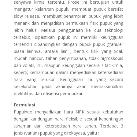
senyawa kimia tertentu. Prose ini bertujuan untuk
mengatur kelarutan pupuk, membuat pupuk bersifat
slow release, membuat penampilan pupuk yang lebih
menarik dan menjadikan permukaan fisik pupuk yang
lebih halus. Melalui penggunaan ke dua teknologi
tersebut, dipastikan pupuk ini memiliki keunggulan
tersendiri dibandingkan dengan pupuk-pupuk granuler
biasa lainnya, antara lain ; bentuk fisik yang tidak
mudah hancur, tahan penyimpanan, tidak higroskopis
dan volatil, dll, maupun keunggulan secara sifat kimia,
seperti; kemampuan dalam menyediakan ketersediaan
hara yang terukur. Keunggulan ini yang secara
keseluruhan pada akhirnya akan memaksimalkan
efektifitas dan efisiensi pemupukan.
Formulasi
Pupuindo menyediakan hara NPK sesuai kebutuhan
dengan kandungan hara fleksible sesuai kepentingan
tanaman dan ketersediaan hara tanah. Terdapat 3
jenis (varian) pupuk yang direkayasa, yaitu :