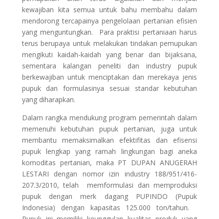
kewajiban kita semua untuk bahu membahu dalam
mendorong tercapainya pengelolaan pertanian efisien
yang menguntungkan. Para praktisi pertaniaan harus
terus berupaya untuk melakukan tindakan pemupukan
mengikuti kaidah-kaidah yang benar dan bijaksana,
sementara kalangan peneliti dan industry pupuk
berkewajiban untuk menciptakan dan merekaya jenis
pupuk dan formulasinya sesuai standar kebutuhan
yang diharapkan.
Dalam rangka mendukung program pemerintah dalam
memenuhi kebutuhan pupuk pertanian, juga untuk
membantu memaksimalkan efektifitas dan efisensi
pupuk lengkap yang ramah lingkungan bagi aneka
komoditas pertanian, maka PT DUPAN ANUGERAH
LESTARI dengan nomor izin industry 188/951/416-
207.3/2010, telah memformulasi dan memproduksi
pupuk dengan merk dagang PUPINDO (Pupuk
Indonesia) dengan kapasitas 125.000 ton/tahun.
Pupuk ini memiliki keunggulan kualitas produk yang