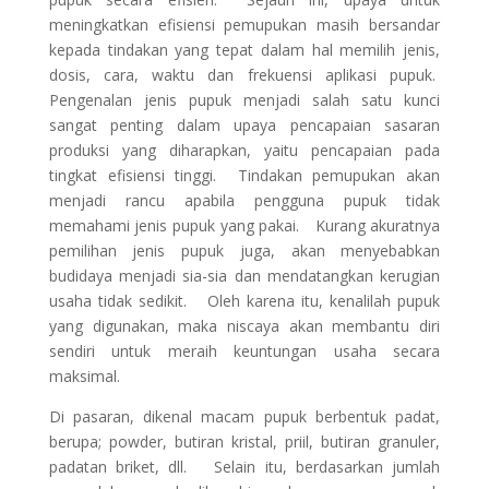
meningkatkan efisiensi pemupukan masih bersandar
kepada tindakan yang tepat dalam hal memilih jenis,
dosis, cara, waktu dan frekuensi aplikasi pupuk.
Pengenalan jenis pupuk menjadi salah satu kunci
sangat penting dalam upaya pencapaian sasaran
produksi yang diharapkan, yaitu pencapaian pada
tingkat efisiensi tinggi. Tindakan pemupukan akan
menjadi rancu apabila pengguna pupuk tidak
memahami jenis pupuk yang pakai. Kurang akuratnya
pemilihan jenis pupuk juga, akan menyebabkan
budidaya menjadi sia-sia dan mendatangkan kerugian
usaha tidak sedikit. Oleh karena itu, kenalilah pupuk
yang digunakan, maka niscaya akan membantu diri
sendiri untuk meraih keuntungan usaha secara
maksimal.
Di pasaran, dikenal macam pupuk berbentuk padat,
berupa; powder, butiran kristal, priil, butiran granuler,
padatan briket, dll. Selain itu, berdasarkan jumlah