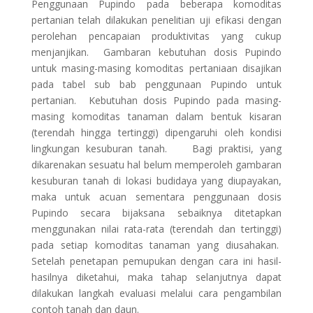
Penggunaan Pupindo pada beberapa komoditas
pertanian telah dilakukan penelitian uji efikasi dengan
perolehan pencapaian produktivitas yang cukup
menjanjikan. Gambaran kebutuhan dosis Pupindo
untuk masing-masing komoditas pertaniaan disajikan
pada tabel sub bab penggunaan Pupindo untuk
pertanian. Kebutuhan dosis Pupindo pada masing-
masing komoditas tanaman dalam bentuk kisaran
(terendah hingga tertinggi) dipengaruhi oleh kondisi
lingkungan kesuburan tanah. Bagi praktisi, yang
dikarenakan sesuatu hal belum memperoleh gambaran
kesuburan tanah di lokasi budidaya yang diupayakan,
maka untuk acuan sementara penggunaan dosis
Pupindo secara bijaksana sebaiknya ditetapkan
menggunakan nilai rata-rata (terendah dan tertinggi)
pada setiap komoditas tanaman yang diusahakan.
Setelah penetapan pemupukan dengan cara ini hasil-
hasilnya diketahui, maka tahap selanjutnya dapat
dilakukan langkah evaluasi melalui cara pengambilan
contoh tanah dan daun.