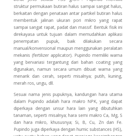
struktur permukaan butiran halus sampai sangat halus,
berkaitan dengan penataan antar partikel butiran halus
membentuk jalinan ukuran pori mikro yang rapat
sampai sangat rapat, padat dan massif. Bentuk fisik ini
direkayasa untuk tujuan dalam memudahkan aplikasi
penempatan pupuk, baik dilakukan secara
manual/konvensional maupun menggunakan peralatan
mekanis (fertilizer applicator). Pupindo memiliki warna
yang bervariasi tergantung dari bahan coating yang
digunakan, namun secara umum dibuat warna yang
menarik dan cerah, seperti misalnya; putih, kuning,
merah ros, ungu, dll.
Sesuai nama jenis pupuknya, kandungan hara utama
dalam Pupindo adalah hara makro NPK, yang dapat
diperkaya dengan unsur hara lain yang dibutuhkan
tanaman, seperti misalnya; hara semi makro Ca, Mg, S
dan hara mikro, khususnya; Si, B, Cu, Zn dan Fe.
Pupindo juga diperkaya dengan humic substances (HS),