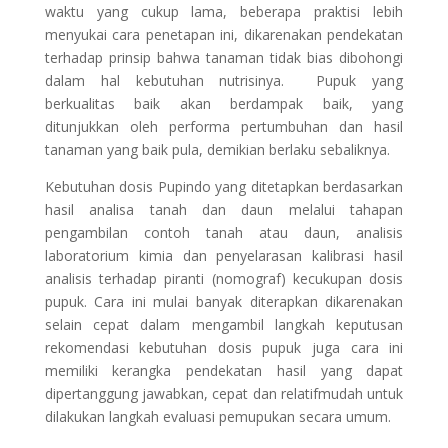
waktu yang cukup lama, beberapa praktisi lebih
menyukai cara penetapan ini, dikarenakan pendekatan
terhadap prinsip bahwa tanaman tidak bias dibohongi
dalam hal kebutuhan nutrisinya. Pupuk yang
berkualitas baik akan berdampak baik, yang
ditunjukkan oleh performa pertumbuhan dan hasil
tanaman yang baik pula, demikian berlaku sebaliknya.
Kebutuhan dosis Pupindo yang ditetapkan berdasarkan
hasil analisa tanah dan daun melalui tahapan
pengambilan contoh tanah atau daun, analisis
laboratorium kimia dan penyelarasan kalibrasi hasil
analisis terhadap piranti (nomograf) kecukupan dosis
pupuk. Cara ini mulai banyak diterapkan dikarenakan
selain cepat dalam mengambil langkah keputusan
rekomendasi kebutuhan dosis pupuk juga cara ini
memiliki kerangka pendekatan hasil yang dapat
dipertanggung jawabkan, cepat dan relatifmudah untuk
dilakukan langkah evaluasi pemupukan secara umum.