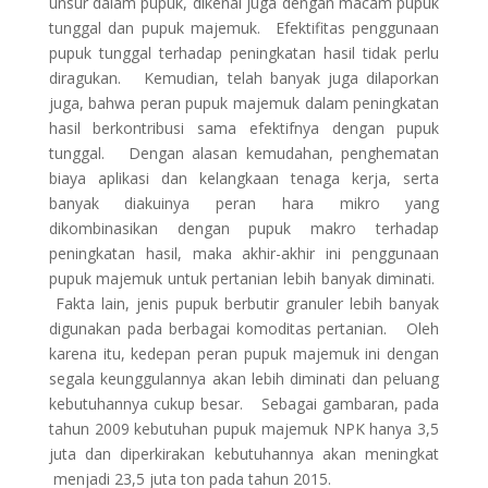
unsur dalam pupuk, dikenal juga dengan macam pupuk
tunggal dan pupuk majemuk. Efektifitas penggunaan
pupuk tunggal terhadap peningkatan hasil tidak perlu
diragukan. Kemudian, telah banyak juga dilaporkan
juga, bahwa peran pupuk majemuk dalam peningkatan
hasil berkontribusi sama efektifnya dengan pupuk
tunggal. Dengan alasan kemudahan, penghematan
biaya aplikasi dan kelangkaan tenaga kerja, serta
banyak diakuinya peran hara mikro yang
dikombinasikan dengan pupuk makro terhadap
peningkatan hasil, maka akhir-akhir ini penggunaan
pupuk majemuk untuk pertanian lebih banyak diminati.
Fakta lain, jenis pupuk berbutir granuler lebih banyak
digunakan pada berbagai komoditas pertanian. Oleh
karena itu, kedepan peran pupuk majemuk ini dengan
segala keunggulannya akan lebih diminati dan peluang
kebutuhannya cukup besar. Sebagai gambaran, pada
tahun 2009 kebutuhan pupuk majemuk NPK hanya 3,5
juta dan diperkirakan kebutuhannya akan meningkat
menjadi 23,5 juta ton pada tahun 2015.