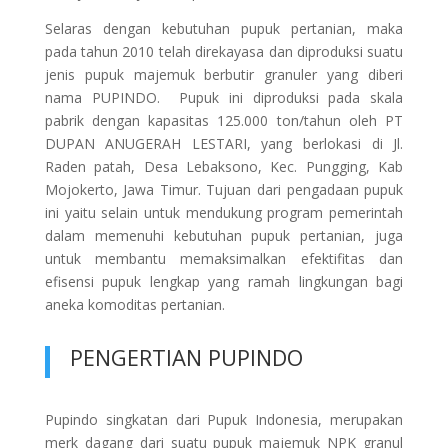
Selaras dengan kebutuhan pupuk pertanian, maka
pada tahun 2010 telah direkayasa dan diproduksi suatu
jenis pupuk majemuk berbutir granuler yang diberi
nama PUPINDO. Pupuk ini diproduksi pada skala
pabrik dengan kapasitas 125.000 ton/tahun oleh PT
DUPAN ANUGERAH LESTARI, yang berlokasi di Jl.
Raden patah, Desa Lebaksono, Kec. Pungging, Kab
Mojokerto, Jawa Timur. Tujuan dari pengadaan pupuk
ini yaitu selain untuk mendukung program pemerintah
dalam memenuhi kebutuhan pupuk pertanian, juga
untuk membantu memaksimalkan efektifitas dan
efisensi pupuk lengkap yang ramah lingkungan bagi
aneka komoditas pertanian.
PENGERTIAN PUPINDO
Pupindo singkatan dari Pupuk Indonesia, merupakan
merk dagang dari suatu pupuk majemuk NPK granul