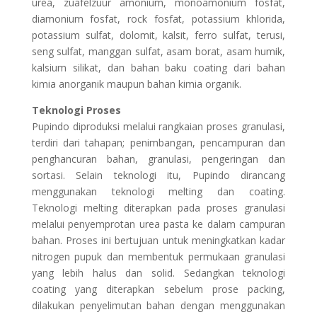
urea, zuafelzuur amonium, monoamonium fosfat,
diamonium fosfat, rock fosfat, potassium khlorida,
potassium sulfat, dolomit, kalsit, ferro sulfat, terusi,
seng sulfat, manggan sulfat, asam borat, asam humik,
kalsium silikat, dan bahan baku coating dari bahan
kimia anorganik maupun bahan kimia organik.
Teknologi Proses
Pupindo diproduksi melalui rangkaian proses granulasi,
terdiri dari tahapan; penimbangan, pencampuran dan
penghancuran bahan, granulasi, pengeringan dan
sortasi. Selain teknologi itu, Pupindo dirancang
menggunakan teknologi melting dan coating.
Teknologi melting diterapkan pada proses granulasi
melalui penyemprotan urea pasta ke dalam campuran
bahan. Proses ini bertujuan untuk meningkatkan kadar
nitrogen pupuk dan membentuk permukaan granulasi
yang lebih halus dan solid. Sedangkan teknologi
coating yang diterapkan sebelum prose packing,
dilakukan penyelimutan bahan dengan menggunakan