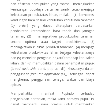
dan efisiensi pemupukan yang mampu meningkatkan
keuntungan budidaya pertanian sambil tetap menjaga
kelestarian produktivitas lahan, melalui ; (1) komposisi
kandungan hara sesuai kebutuhan kebutuhan tanaman
(
by order
) yang dapat ditetapkan berdasarkan
pendekatan ketersediaan hara tanah dan jaringan
tanaman, (2) meningkatkan produktivitas tanaman
secara optimal atau target produktivitas, (3)
meningkatkan kualitas produksi tanaman, (4) menjaga
kelestarian produktivitas lahan terjaga kelestariaanya
dan (5) menekan pengaruh negatif terhadap kerusakan
lahan, dan (6) memudahkan dalam penempatan pupuk
(
broad cash, side
band, pop up, dll), khususnya dalam
penggunaan
fertilizer applicator (FA),
sehingga dapat
menghemat penggunaan tenaga, waktu dan biaya
aplikasi.
Memperhatikan manfaat Pupindo terhadap
pengelolaan pertanian, maka kami percaya pupuk ini
dapat membantu para praktisi untuk memberikan