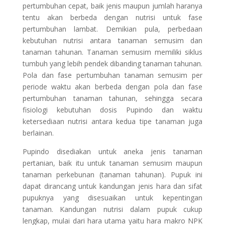
pertumbuhan cepat, baik jenis maupun jumlah haranya
tentu akan berbeda dengan nutrisi untuk fase
pertumbuhan lambat. Demikian pula, perbedaan
kebutuhan nutrisi antara tanaman semusim dan
tanaman tahunan. Tanaman semusim memiliki siklus
tumbuh yang lebih pendek dibanding tanaman tahunan.
Pola dan fase pertumbuhan tanaman semusim per
periode waktu akan berbeda dengan pola dan fase
pertumbuhan tanaman tahunan, sehingga secara
fisiologi kebutuhan dosis Pupindo dan waktu
ketersediaan nutrisi antara kedua tipe tanaman juga
berlainan.
Pupindo disediakan untuk aneka jenis tanaman
pertanian, baik itu untuk tanaman semusim maupun
tanaman perkebunan (tanaman tahunan). Pupuk ini
dapat dirancang untuk kandungan jenis hara dan sifat
pupuknya yang disesuaikan untuk kepentingan
tanaman. Kandungan nutrisi dalam pupuk cukup
lengkap, mulai dari hara utama yaitu hara makro NPK