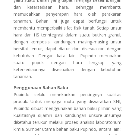
yaitu suatu bahan yang dapat menjaga keseimbangan
dan ketersediaan hara, sehingga membantu
memudahkan penyerapan hara oleh perakaran
tanaman. Bahan ini juga dapat berfungsi untuk
membantu memperbaiki sifat fisik tanah. Setiap unsur
hara dan HS terintegrasi dalam suatu butiran granul,
dengan komposisi kandungan masing-masing unsur
bersifat lentur, dapat diatur dan disesuaikan dengan
kebutuhan. Dengan kata lain, Pupindo merupakan
suatu pupuk dengan hara lengkap yang
ketersediaannya disesuaikan dengan kebutuhan
tanaman.
Penggunaan Bahan Baku
Pupindo selalu menekankan pentingnya kualitas
produk. Untuk menjaga mutu yang disyaratkan SNI,
Pupindo dibuat menggunakan bahan baku pilihan yang
kualitasnya dijamin dan kandungan unsure-unsurnya
diketahui terukur melalui proses analisis laboratorium
kimia. Sumber utama bahan baku Pupindo, antara lain :