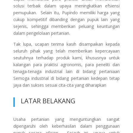
solusi terbaik dalam upaya meningkatkan efsiensi
pemupukan. Selain itu, Pupindo memiliki harga yang
cukup kompetitif dibanding dengan pupuk lain yang
sejenis, sehingga memberikan peluang keuntungan
dalam pengelolaan pertanian.
Tak lupa, ucapan terima kasih disampaikan kepada
seluruh pihak yang telah memberikan kepercayaan
seutuhnya terhadap produk kami, khususnya untuk
kalangan para praktisi agronomis, para peneliti dan
tenaga-tenaga industrial lain di bidang pertaniaan
Semoga industrial di bidang pertanian kedepan tetap
jaya dan sukses sesuai cita-cita yang diharapkan
LATAR BELAKANG
Usaha pertanian yang menguntungkan sangat
dipengaruhi oleh keberhasilan dalam penggunaan
pupuk secara efisien. Sejauh ini, upaya untuk