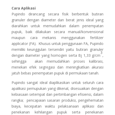
Cara Aplikasi
Pupindo dirancang secara fisik berbentuk butiran
granuler dengan diameter dan berat jenis ideal yang
diarahkan untuk memudahkan dalam penempatan
pupuk, baik dilakukan secara manual/konvensional
maupun cara mekanis menggunakan fertilizer
applicator (FA). Khusus untuk penggunaan FA, Pupindo
memiliki keunggulan tersendiri yaitu butiran granuler
3
dengan diameter yang homogen serta Bj 1,33 g/cm
,
sehingga akan memudahkan proses kalibrasi,
menekan efek segregasi dan meningkatkan akurasi
jatuh bebas penempatan pupuk di permukaan tanah.
Pupindo sangat ideal diaplikasikan untuk seluruh cara
apalikasi pemupukan yang dikenal, disesuaikan dengan
kebiasaan setempat dan pertimbangan efisiensi, dalam
rangka; pencapaian sasaran produksi, pengehematan
biaya, kecepatan waktu pelaksanaan aplikasi dan
penekanan kehilangan pupuk serta penekanan