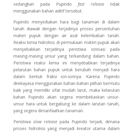
sedangkan pada Pupindo
fast release
tidak
menggunakan bahan aditif tersebut.
Pupindo menyediakan hara bagi tanaman di dalam
tanah diawali dengan terjadinya proses persentuhan
materi pupuk dengan air asal kelembaban tanah.
Reaksi kimia hidrolisis di permukaan materi pupuk akan
menyebabkan terjadinya peristiwa ionisasi pada
masing-masing unsur yang terkandung dalam bahan.
Peristiwa reaksi kimia ini menyebabkan terjadinya
pelarutan bahan pupuk untuk berubah menjadi hara
dalam bentuk fraksi ion-ionnya. Karena Pupindo
direkayasa menggunakan bahan-bahan pilihan bermutu
baik yang memiliki sifat mudah larut, maka kelarutan
bahan Pupindo akan segera membebaskan unsur-
unsur hara untuk bergabung ke dalam larutan tanah,
yang segera dimanfaatkan tanaman.
Peristiwa
slow release
pada Pupindo terjadi, dimana
proses hidrolisis yang menjadi kreator utama dalam