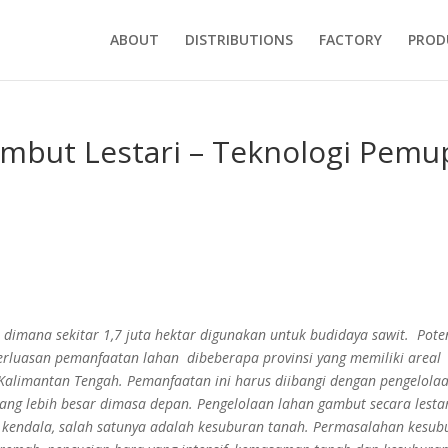
ABOUT
DISTRIBUTIONS
FACTORY
PROD
mbut Lestari – Teknologi Pemu
r dimana sekitar 1,7 juta hektar digunakan untuk budidaya sawit. Pote
rluasan pemanfaatan lahan dibeberapa provinsi yang memiliki areal
 Kalimantan Tengah. Pemanfaatan ini harus diibangi dengan pengelola
yang lebih besar dimasa depan.
Pengelolaan lahan gambut secara lesta
 kendala, salah satunya adalah kesuburan tanah. Permasalahan kesub