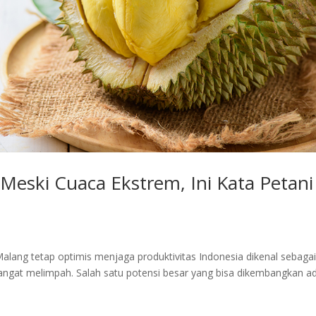
Meski Cuaca Ekstrem, Ini Kata Petani
alang tetap optimis menjaga produktivitas Indonesia dikenal sebaga
ngat melimpah. Salah satu potensi besar yang bisa dikembangkan a