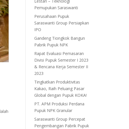
Lestari – Teknologi
Pemupukan Saraswanti
Perusahaan Pupuk
Saraswanti Group Persiapkan
IPO
Gandeng Tiongkok Bangun
Pabrik Pupuk NPK
Rapat Evaluasi Pemasaran
Divisi Pupuk Semester I 2023
& Rencana Kerja Semester II
2023
Tingkatkan Produktivitas
Kakao, Raih Peluang Pasar
Global dengan Pupuk KOKA!
PT. APM Produksi Perdana
i
Pupuk NPK Granular
dalah
Saraswanti Group Percepat
Pengembangan Pabrik Pupuk