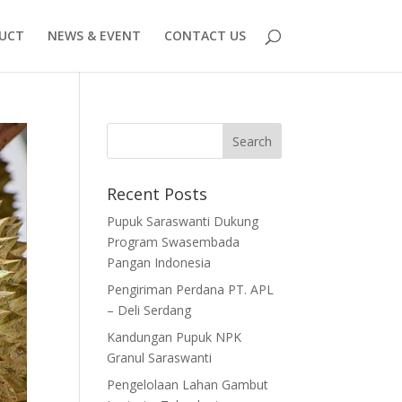
UCT
NEWS & EVENT
CONTACT US
Recent Posts
Pupuk Saraswanti Dukung
Program Swasembada
Pangan Indonesia
Pengiriman Perdana PT. APL
– Deli Serdang
Kandungan Pupuk NPK
Granul Saraswanti
Pengelolaan Lahan Gambut