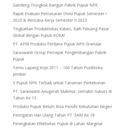
Gandeng Tiongkok Bangun Pabrik Pupuk NPK
Rapat Evaluasi Pemasaran Divisi Pupuk Semester I
2023 & Rencana Kerja Semester II 2023
Tingkatkan Produktivitas Kakao, Raih Peluang Pasar
Global dengan Pupuk KOKA!
PT. APM Produksi Perdana Pupuk NPK Granular
Saraswanti Group Percepat Pengembangan Pabrik
Pupuk
Temu Lapang Kopi 2011 – 100 Tahun Puslitkoka
Jember
5 Pupuk NPK Terbaik untuk Tanaman Perkebunan
PT. Saraswanti Anugerah Makmur; Semakin Sukses di
Tahun Ke 13
Produksi Pupuk Belum Bisa Penuhi Kebutuhan Negeri
Peringatan Hari Ulang Tahun PT. SAM Ke 18
Peningkatan Efektivitas Pupuk di Lahan Marginal