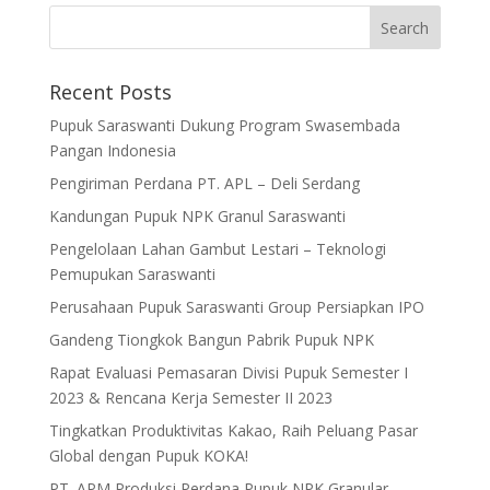
Recent Posts
Pupuk Saraswanti Dukung Program Swasembada
Pangan Indonesia
Pengiriman Perdana PT. APL – Deli Serdang
Kandungan Pupuk NPK Granul Saraswanti
Pengelolaan Lahan Gambut Lestari – Teknologi
Pemupukan Saraswanti
Perusahaan Pupuk Saraswanti Group Persiapkan IPO
Gandeng Tiongkok Bangun Pabrik Pupuk NPK
Rapat Evaluasi Pemasaran Divisi Pupuk Semester I
2023 & Rencana Kerja Semester II 2023
Tingkatkan Produktivitas Kakao, Raih Peluang Pasar
Global dengan Pupuk KOKA!
PT. APM Produksi Perdana Pupuk NPK Granular