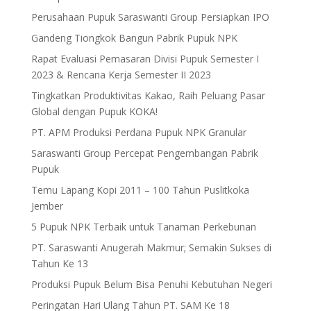
Perusahaan Pupuk Saraswanti Group Persiapkan IPO
Gandeng Tiongkok Bangun Pabrik Pupuk NPK
Rapat Evaluasi Pemasaran Divisi Pupuk Semester I
2023 & Rencana Kerja Semester II 2023
Tingkatkan Produktivitas Kakao, Raih Peluang Pasar
Global dengan Pupuk KOKA!
PT. APM Produksi Perdana Pupuk NPK Granular
Saraswanti Group Percepat Pengembangan Pabrik
Pupuk
Temu Lapang Kopi 2011 – 100 Tahun Puslitkoka
Jember
5 Pupuk NPK Terbaik untuk Tanaman Perkebunan
PT. Saraswanti Anugerah Makmur; Semakin Sukses di
Tahun Ke 13
Produksi Pupuk Belum Bisa Penuhi Kebutuhan Negeri
Peringatan Hari Ulang Tahun PT. SAM Ke 18